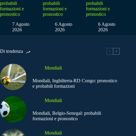
probabili
probabili
probabili
formazioni e
formazioni e
formazioni e
pronostico
pronostico
pronostico
7 Agosto
6 Agosto
6 Agosto
2026
2026
2026
Di tendenza
Mondiali
Mondiali, Inghilterra-RD Congo: pronostico
e probabili formazioni
Mondiali
Mondiali, Belgio-Senegal: probabili
formazioni e pronostico
Mondiali