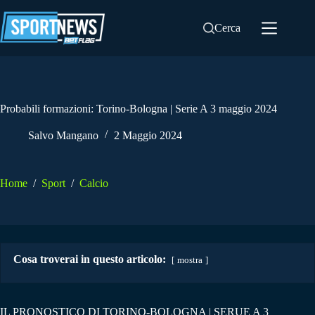
Salta
al
Cerca
contenuto
Probabili formazioni: Torino-Bologna | Serie A 3 maggio 2024
Salvo Mangano
2 Maggio 2024
Home
/
Sport
/
Calcio
Cosa troverai in questo articolo:
mostra
IL PRONOSTICO DI TORINO-BOLOGNA | SERUE A 3