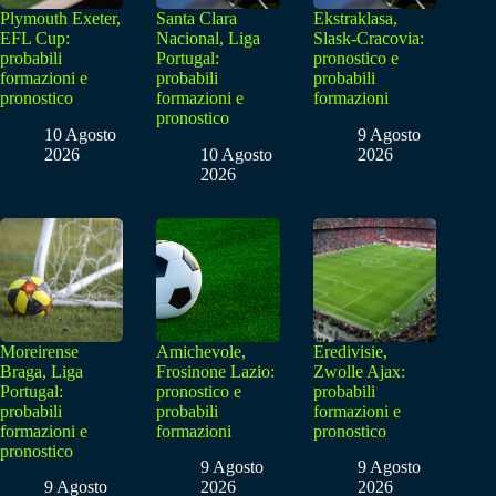
Plymouth Exeter,
Santa Clara
Ekstraklasa,
EFL Cup:
Nacional, Liga
Slask-Cracovia:
probabili
Portugal:
pronostico e
formazioni e
probabili
probabili
pronostico
formazioni e
formazioni
pronostico
10 Agosto
9 Agosto
2026
10 Agosto
2026
2026
Moreirense
Amichevole,
Eredivisie,
Braga, Liga
Frosinone Lazio:
Zwolle Ajax:
Portugal:
pronostico e
probabili
probabili
probabili
formazioni e
formazioni e
formazioni
pronostico
pronostico
9 Agosto
9 Agosto
9 Agosto
2026
2026