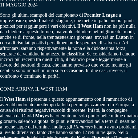
11 MAGGIO 2024
Sono gli ultimi scampoli del campionato di
Premier League
a
impreziosire questo finale di stagione, che mette in palio ancora punti
preziosi per raggiungere i vari obiettivi. Il
West Ham
non ha più nulla
da chiedere a questo torneo, ma vuole chiudere nel migliore dei modi,
anche se di fronte, nella trentasettesima giornata, troverà un
Luton
in
cerca di risultati positivi per alimentare le speranze di salvezza. Ad
affrontarsi saranno rispettivamente la nona e la diciottesima forza,
separate da ventidue lunghezze in classifica. Se consideriamo i cinque
incroci più recenti tra questi club, il bilancio pende leggermente a
favore dei padroni di casa, che hanno prevalso due volte, mentre gli
ospiti si sono imposti in una sola occasione. In due casi, invece, il
confronto è terminato in parità.
COME ARRIVA IL WEST HAM
Il
West Ham
si presenta a questo appuntamento con il rammarico di
aver abbandonato anzitempo la lotta per un piazzamento in Europa, a
causa dei risultati negativi raccolti di recente. Infatti, la compagine
allenata da David
Moyes
ha ottenuto un solo punto nelle ultime quattro
giornate, salendo a quota 49 punti e ritrovandosi nella terra di nessuno
a poche tappe dal termine. Inoltre, gli
Hammers
hanno avuto problemi
a livello difensivo, tanto che hanno subito 12 reti in tre gare. Nello
schieramento iniziale, il trio formato da Kudus,
Paquetà
e Bowen si