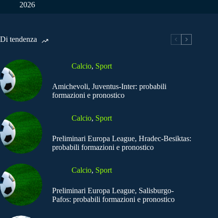
2026
Di tendenza
Calcio
,
Sport
Amichevoli, Juventus-Inter: probabili
formazioni e pronostico
Calcio
,
Sport
Preliminari Europa League, Hradec-Besiktas:
probabili formazioni e pronostico
Calcio
,
Sport
Preliminari Europa League, Salisburgo-
Pafos: probabili formazioni e pronostico