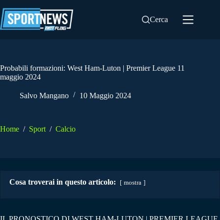
Salta
al
Cerca
contenuto
Probabili formazioni: West Ham-Luton | Premier League 11
maggio 2024
Salvo Mangano
10 Maggio 2024
Home
/
Sport
/
Calcio
Cosa troverai in questo articolo:
mostra
IL PRONOSTICO DI WEST HAM-LUTON | PREMIER LEAGUE