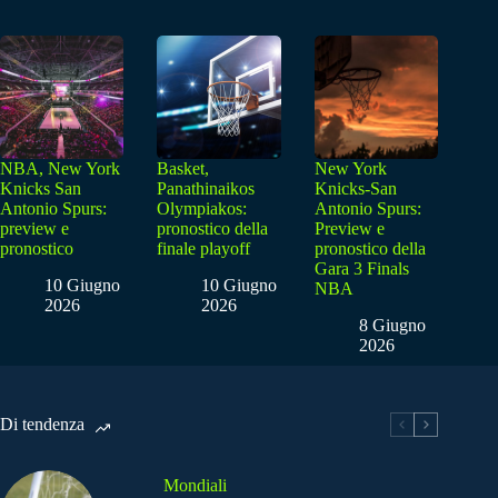
NBA, New York
Basket,
New York
Knicks San
Panathinaikos
Knicks-San
Antonio Spurs:
Olympiakos:
Antonio Spurs:
preview e
pronostico della
Preview e
pronostico
finale playoff
pronostico della
Gara 3 Finals
10 Giugno
10 Giugno
NBA
2026
2026
8 Giugno
2026
Di tendenza
Mondiali