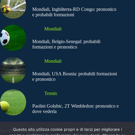
Mondiali, Inghilterra-RD Congo: pronostico
e probabili formazioni
Mondiali
Mondiali, Belgio-Senegal: probabili
formazioni e pronostico
Mondiali
Mondiali, USA Bosnia: probabili formazioni
e pronostico
Tennis
Paolini Golubic, 2T Wimbledon: pronostico e
dove vederla
Questo sito utilizza cookie propri e di terzi per migliorare i
SportNews.BetFlag -
Copyright © 2025