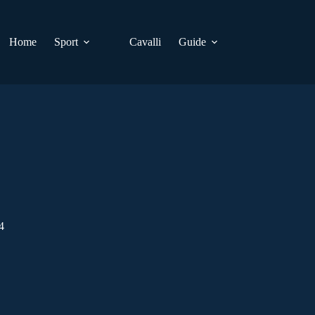
Home
Sport
Cavalli
Guide
4