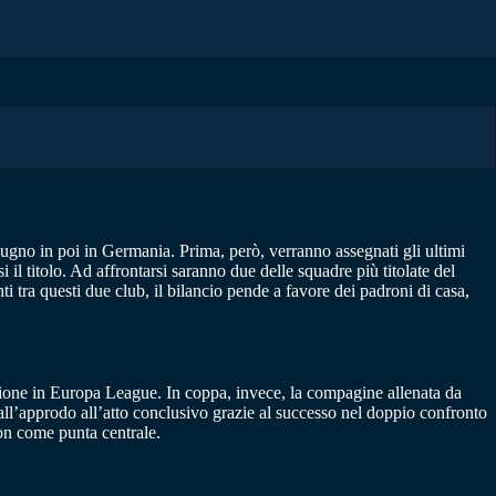
iugno in poi in Germania. Prima, però, verranno assegnati gli ultimi
 il titolo. Ad affrontarsi saranno due delle squadre più titolate del
i tra questi due club, il bilancio pende a favore dei padroni di casa,
azione in Europa League. In coppa, invece, la compagine allenata da
all’approdo all’atto conclusivo grazie al successo nel doppio confronto
on come punta centrale.