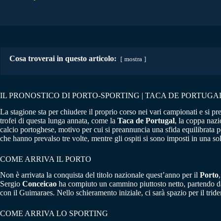
Cosa troverai in questo articolo:
mostra
IL PRONOSTICO DI PORTO-SPORTING | TACA DE PORTUGAL
La stagione sta per chiudere il proprio corso nei vari campionati e si p
trofei di questa lunga annata, come la
Taca de Portugal
, la coppa nazi
calcio portoghese, motivo per cui si preannuncia una sfida equilibrata p
che hanno prevalso tre volte, mentre gli ospiti si sono imposti in una sol
COME ARRIVA IL PORTO
Non è arrivata la conquista del titolo nazionale quest’anno per il
Porto
Sergio
Conceicao
ha compiuto un cammino piuttosto netto, partendo dall
con il Guimaraes. Nello schieramento iniziale, ci sarà spazio per il tri
COME ARRIVA LO SPORTING