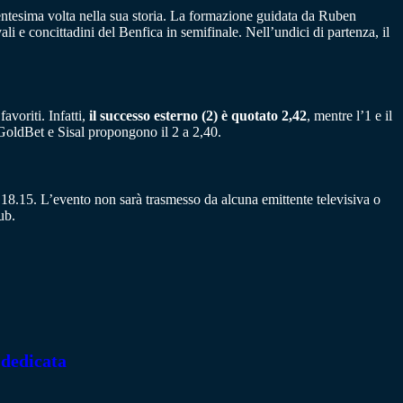
entesima volta nella sua storia. La formazione guidata da Ruben
ali e concittadini del Benfica in semifinale. Nell’undici di partenza, il
avoriti. Infatti,
il successo esterno (2) è quotato 2,42
, mentre l’1 e il
GoldBet e Sisal propongono il 2 a 2,40.
8.15. L’evento non sarà trasmesso da alcuna emittente televisiva o
ub.
 dedicata