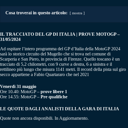
Cosa troverai in questo articolo:
mostra
IL TRACCIATO DEL GP DI ITALIA | PROVE MOTOGP –
31/05/2024
Ad ospitare l’intero programma del GP d’Italia della MotoGP 2024
sarà lo storico circuito del Mugello che si trova nel comune di
Scarperia e San Piero, in provincia di Firenze. Quello toscano è un
tracciato di 5,2 chilometri, con 9 curve a destra, 6 a sinistra e il
rettilineo più lungo che misura 1141 metri. Il record della pista sul giro
secco appartiene a Fabio Quartararo che nel 2021
Venerdì 31 maggio
Ore 10.40: MotoGP –
prove libere 1
Ore 14.55: MotoGP –
Pre qualifiche
LE QUOTE DAGLI ANALISTI DELLA GARA DI ITALIA
Quote non ancora disponibili. In Aggiornamento.