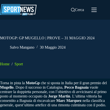
Salta
al
Cerca
contenuto
MOTOGP: GP MUGELLO | PROVE – 31 MAGGIO 2024
Salvo Mangano
30 Maggio 2024
Home
/
Sport
Torna in pista la
MotoGp
che si sposta in Italia per il gran premio del
Mugello
. Dopo il successo in Catalogna,
Pecco Bagnaia
vuole
centrare la doppietta personale, con l’obiettivo di avvicinarsi al primo
posto al momento occupato da
Jorge Martin
. L’ultima vittoria ha
consentito a Bagnaia di riscavalcare
Marc Marquez
nella classifica
generale, quest’ultimo artefice di una rimonta culminata con il podio.