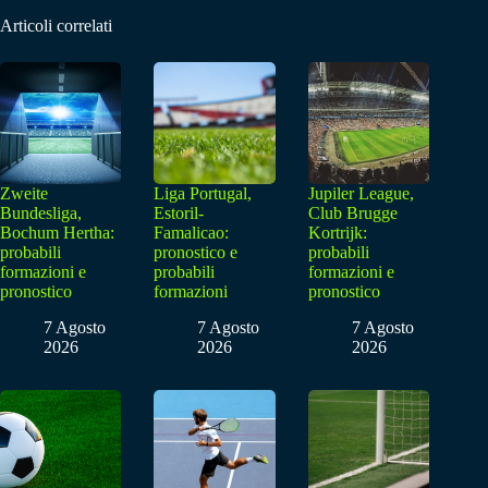
Articoli correlati
Zweite
Liga Portugal,
Jupiler League,
Bundesliga,
Estoril-
Club Brugge
Bochum Hertha:
Famalicao:
Kortrijk:
probabili
pronostico e
probabili
formazioni e
probabili
formazioni e
pronostico
formazioni
pronostico
7 Agosto
7 Agosto
7 Agosto
2026
2026
2026