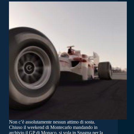
Non c’è assolutamente nessun attimo di sosta.
Chiuso il weekend di Montecarlo mandando in
archivio il GP di Monaco, si vola in Spagna per la