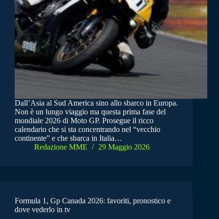
Dall’Asia al Sud America sino allo sbarco in Europa.
Non è un lungo viaggio ma questa prima fase del
mondiale 2026 di Moto GP. Prosegue il ricco
calendario che si sta concentrando nel “vecchio
continente” e che sbarca in Italia…
Redazione MME
29 Maggio 2026
Formula 1, Gp Canada 2026: favoriti, pronostico e
dove vederlo in tv