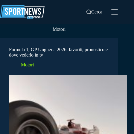
Salta
al
Cerca
contenuto
Motori
Formula 1, GP Ungheria 2026: favoriti, pronostico e
dove vederlo in tv
Motori