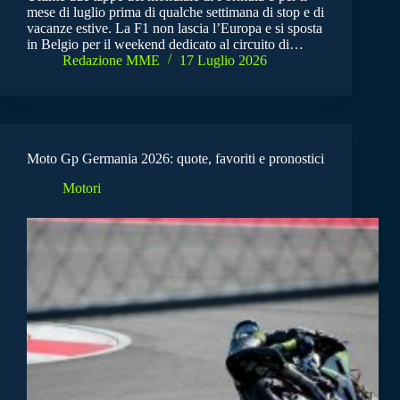
mese di luglio prima di qualche settimana di stop e di
vacanze estive. La F1 non lascia l’Europa e si sposta
in Belgio per il weekend dedicato al circuito di…
Redazione MME
17 Luglio 2026
Moto Gp Germania 2026: quote, favoriti e pronostici
Motori