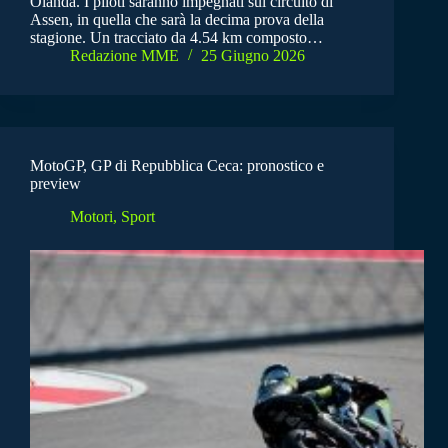
Olanda. I piloti saranno impegnati sul circuito di
Assen, in quella che sarà la decima prova della
stagione. Un tracciato da 4.54 km composto…
Redazione MME
25 Giugno 2026
MotoGP, GP di Repubblica Ceca: pronostico e
preview
Motori
,
Sport