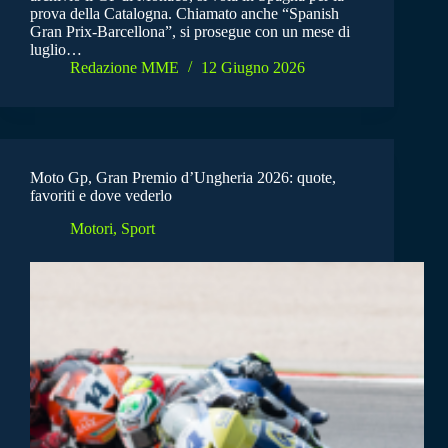
prova della Catalogna. Chiamato anche “Spanish
Gran Prix-Barcellona”, si prosegue con un mese di
luglio…
Redazione MME
12 Giugno 2026
Moto Gp, Gran Premio d’Ungheria 2026: quote,
favoriti e dove vederlo
Motori
,
Sport