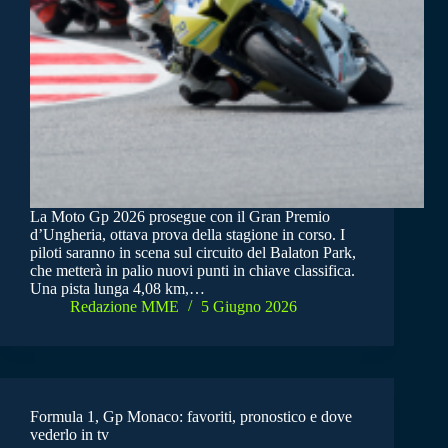
La Moto Gp 2026 prosegue con il Gran Premio
d’Ungheria, ottava prova della stagione in corso. I
piloti saranno in scena sul circuito del Balaton Park,
che metterà in palio nuovi punti in chiave classifica.
Una pista lunga 4,08 km,…
Redazione MME
5 Giugno 2026
Formula 1, Gp Monaco: favoriti, pronostico e dove
vederlo in tv