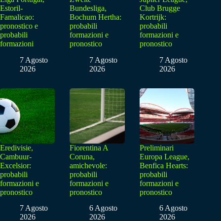
Estoril-
Bundesliga,
Club Brugge
Famalicao:
Bochum Hertha:
Kortrijk:
pronostico e
probabili
probabili
probabili
formazioni e
formazioni e
formazioni
pronostico
pronostico
7 Agosto
7 Agosto
7 Agosto
2026
2026
2026
Eredivisie,
Fiorentina A
Preliminari
Cambuur-
Coruna,
Europa League,
Excelsior:
amichevole:
Benfica Hearts:
probabili
probabili
probabili
formazioni e
formazioni e
formazioni e
pronostico
pronostico
pronostico
7 Agosto
6 Agosto
6 Agosto
2026
2026
2026