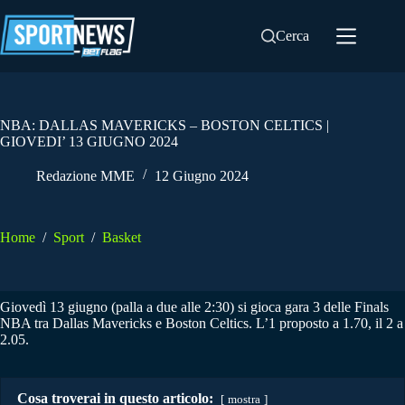
Salta
al
Cerca
contenuto
NBA: DALLAS MAVERICKS – BOSTON CELTICS |
GIOVEDI’ 13 GIUGNO 2024
Redazione MME
12 Giugno 2024
Home
/
Sport
/
Basket
Giovedì 13 giugno (palla a due alle 2:30) si gioca gara 3 delle Finals
NBA tra Dallas Mavericks e Boston Celtics. L’1 proposto a 1.70, il 2 a
2.05.
Cosa troverai in questo articolo:
mostra