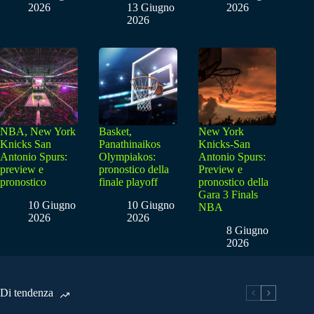
2026
13 Giugno
2026
2026
NBA, New York
Basket,
New York
Knicks San
Panathinaikos
Knicks-San
Antonio Spurs:
Olympiakos:
Antonio Spurs:
preview e
pronostico della
Preview e
pronostico
finale playoff
pronostico della
Gara 3 Finals
10 Giugno
10 Giugno
NBA
2026
2026
8 Giugno
2026
Di tendenza