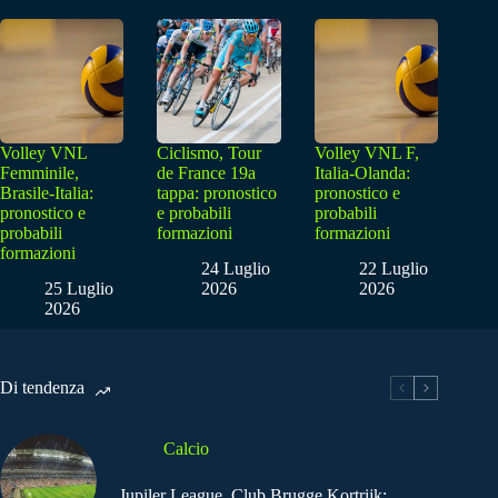
Volley VNL
Ciclismo, Tour
Volley VNL F,
Femminile,
de France 19a
Italia-Olanda:
Brasile-Italia:
tappa: pronostico
pronostico e
pronostico e
e probabili
probabili
probabili
formazioni
formazioni
formazioni
24 Luglio
22 Luglio
25 Luglio
2026
2026
2026
Di tendenza
Calcio
Jupiler League, Club Brugge Kortrijk: