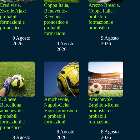
Eredivisie,
Coppa Italia,
Arezzo Brescia,
Zwolle Ajax:
Benevento-
Coppa Italia:
probabili
Ravenna:
probabili
formazioni e
pronostico e
formazioni e
pronostico
probabili
pronostico
formazioni
9 Agosto
9 Agosto
2026
9 Agosto
2026
2026
Udinese
Amichevole,
Amichevole,
Barcellona,
Napoli-Celta
Brighton-Roma:
amichevole:
Vigo: pronostico
pronostico e
probabili
e probabili
probabili
formazioni e
formazioni
formazioni
pronostico
8 Agosto
8 Agosto
8 Agosto
2026
2026