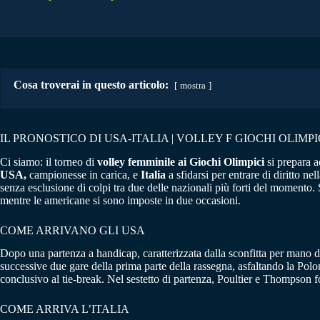
Cosa troverai in questo articolo:
mostra
IL PRONOSTICO DI USA-ITALIA | VOLLEY F GIOCHI OLIMPI
Ci siamo: il torneo di
volley femminile ai Giochi Olimpici
si prepara a
USA,
campionesse in carica, e
Italia
a sfidarsi per entrare di diritto n
senza esclusione di colpi tra due delle nazionali più forti del momento.
mentre le americane si sono imposte in due occasioni.
COME ARRIVANO GLI USA
Dopo una partenza a handicap, caratterizzata dalla sconfitta per mano d
successive due gare della prima parte della rassegna, asfaltando la Poloni
conclusivo al tie-break. Nel sestetto di partenza, Poultier e Thompson
COME ARRIVA L’ITALIA