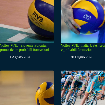
Volley VNL, Slovenia-Polonia:
Volley VNL, Italia-USA: pro
pronostico e probabili formazioni
e probabili formazioni
1 Agosto 2026
30 Luglio 2026