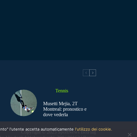
Tennis
Musetti Mejia, 2T
Montreal: pronostico e
dove vederla
nsento" l'utente accetta automaticamente
l'utilizzo dei cookie.
Copyright © 2025 SportNews BetFlag