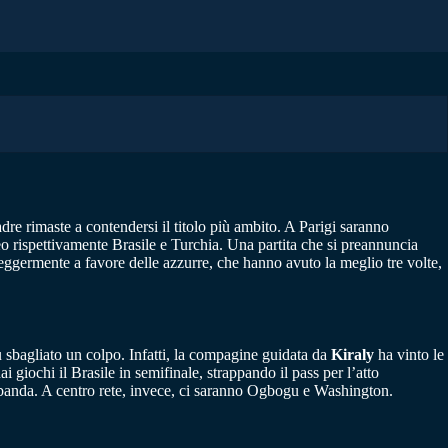
re rimaste a contendersi il titolo più ambito. A Parigi saranno
rneo rispettivamente Brasile e Turchia. Una partita che si preannuncia
 leggermente a favore delle azzurre, che hanno avuto la meglio tre volte,
sbagliato un colpo. Infatti, la compagine guidata da
Kiraly
ha vinto le
i giochi il Brasile in semifinale, strappando il pass per l’atto
banda. A centro rete, invece, ci saranno Ogbogu e Washington.