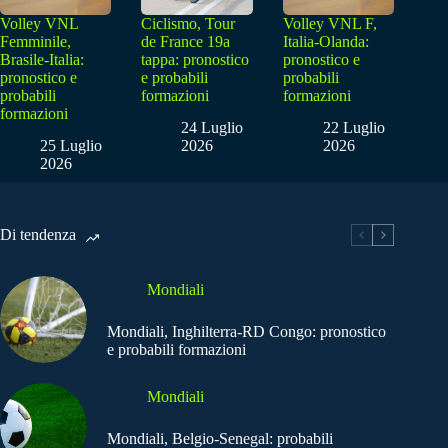
Volley VNL
Ciclismo, Tour
Volley VNL F,
Femminile,
de France 19a
Italia-Olanda:
Brasile-Italia:
tappa: pronostico
pronostico e
pronostico e
e probabili
probabili
probabili
formazioni
formazioni
formazioni
24 Luglio
22 Luglio
25 Luglio
2026
2026
2026
Di tendenza
Mondiali
Mondiali, Inghilterra-RD Congo: pronostico
e probabili formazioni
Mondiali
Mondiali, Belgio-Senegal: probabili