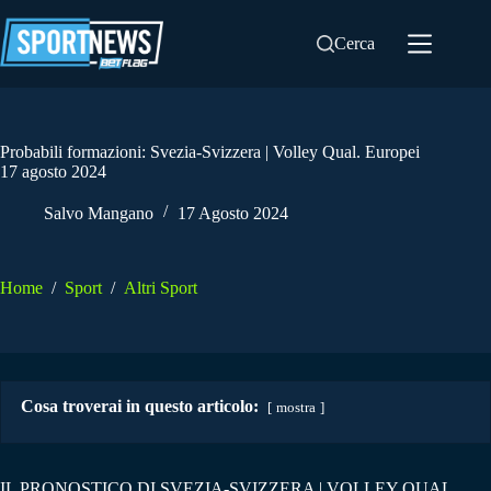
Salta
al
Cerca
contenuto
Probabili formazioni: Svezia-Svizzera | Volley Qual. Europei
17 agosto 2024
Salvo Mangano
17 Agosto 2024
Home
/
Sport
/
Altri Sport
Cosa troverai in questo articolo:
mostra
IL PRONOSTICO DI SVEZIA-SVIZZERA | VOLLEY QUAL.