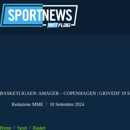
Salta
al
contenuto
BASKETLIGAEN: AMAGER – COPENHAGEN | GIOVEDI’ 19 
Redazione MME
18 Settembre 2024
Home
/
Sport
/
Basket