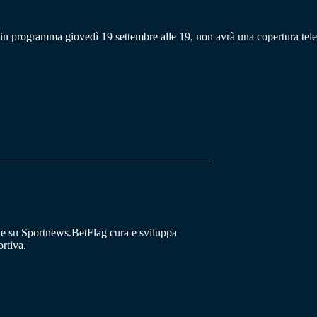
n programma giovedì 19 settembre alle 19, non avrà una copertura tele
he su Sportnews.BetFlag cura e sviluppa
rtiva.