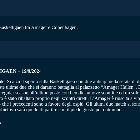
la Basketligaen tra Amager e Copenhagen.
AEN – 19/9/202
4
le. Si alza il sipario sulla Basketligaen con due anticipi nella serata 
ste ultime due che si daranno battaglia al palazzetto “Amager Hallen”. 
 regular season all’ultimo posto con ben diciannove sconfitte ed un solo
tto è stato ribaltato proprio negli scontri diretti. L’Amager è riuscita 
opo che i precedenti sono a favore degli ospiti. Gli ultimi due match si
biettivo sarà quello di partire con il piede giusto per entrambe.
N