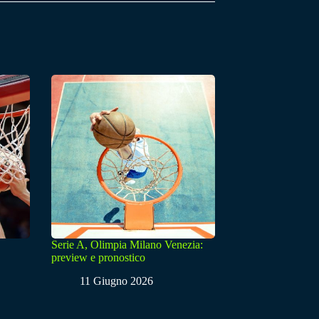
Serie A, Olimpia Milano Venezia:
preview e pronostico
11 Giugno 2026