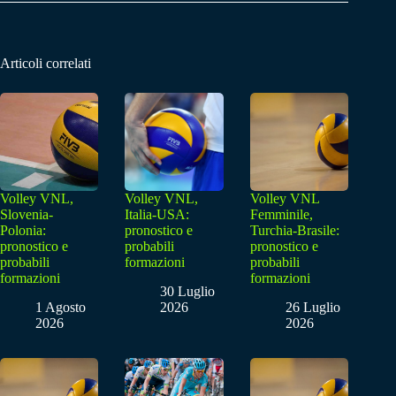
Articoli correlati
Volley VNL,
Volley VNL,
Volley VNL
Slovenia-
Italia-USA:
Femminile,
Polonia:
pronostico e
Turchia-Brasile:
pronostico e
probabili
pronostico e
probabili
formazioni
probabili
formazioni
formazioni
30 Luglio
1 Agosto
2026
26 Luglio
2026
2026