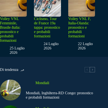
Volley VNL
Ciclismo, Tour
Volley VNL F,
Femminile,
de France 19a
Italia-Olanda:
Brasile-Italia:
tappa: pronostico
pronostico e
pronostico e
e probabili
probabili
probabili
formazioni
formazioni
formazioni
24 Luglio
22 Luglio
25 Luglio
2026
2026
2026
Di tendenza
Mondiali
Mondiali, Inghilterra-RD Congo: pronostico
e probabili formazioni