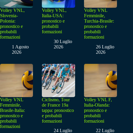
Volley VNL,
Volley VNL,
Volley VNL
Slovenia-
Italia-USA:
Femminile,
Polonia:
pronostico e
Turchia-Brasile:
pronostico e
probabili
pronostico e
probabili
formazioni
probabili
formazioni
formazioni
30 Luglio
1 Agosto
2026
26 Luglio
2026
2026
Volley VNL
Ciclismo, Tour
Volley VNL F,
Femminile,
de France 19a
Italia-Olanda:
Brasile-Italia:
tappa: pronostico
pronostico e
pronostico e
e probabili
probabili
probabili
formazioni
formazioni
formazioni
24 Luglio
22 Luglio