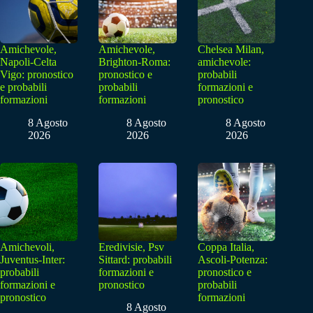
Amichevole,
Amichevole,
Chelsea Milan,
Napoli-Celta
Brighton-Roma:
amichevole:
Vigo: pronostico
pronostico e
probabili
e probabili
probabili
formazioni e
formazioni
formazioni
pronostico
8 Agosto
8 Agosto
8 Agosto
2026
2026
2026
Amichevoli,
Eredivisie, Psv
Coppa Italia,
Juventus-Inter:
Sittard: probabili
Ascoli-Potenza:
probabili
formazioni e
pronostico e
formazioni e
pronostico
probabili
pronostico
formazioni
8 Agosto