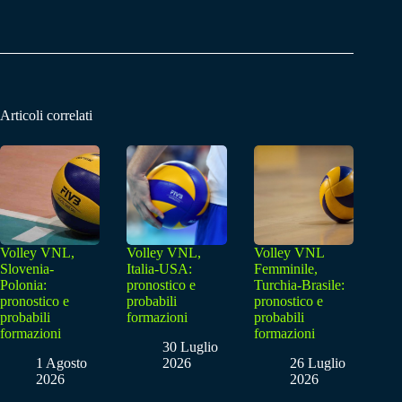
Articoli correlati
Volley VNL,
Volley VNL,
Volley VNL
Slovenia-
Italia-USA:
Femminile,
Polonia:
pronostico e
Turchia-Brasile:
pronostico e
probabili
pronostico e
probabili
formazioni
probabili
formazioni
formazioni
30 Luglio
1 Agosto
2026
26 Luglio
2026
2026