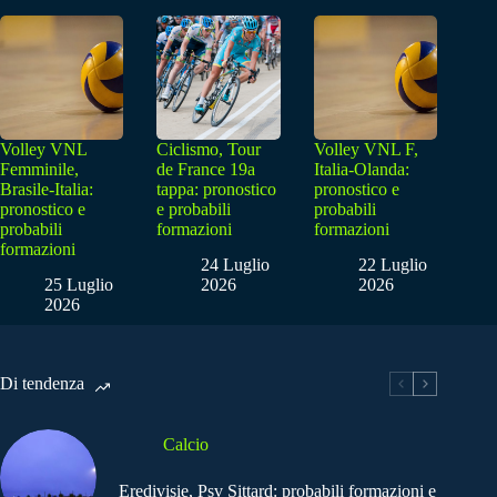
Volley VNL
Ciclismo, Tour
Volley VNL F,
Femminile,
de France 19a
Italia-Olanda:
Brasile-Italia:
tappa: pronostico
pronostico e
pronostico e
e probabili
probabili
probabili
formazioni
formazioni
formazioni
24 Luglio
22 Luglio
25 Luglio
2026
2026
2026
Di tendenza
Calcio
Eredivisie, Psv Sittard: probabili formazioni e