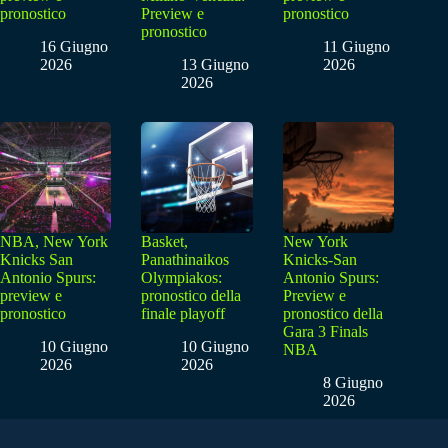
pronostico
Preview e
pronostico
pronostico
16 Giugno
11 Giugno
2026
13 Giugno
2026
2026
NBA, New York
Basket,
New York
Knicks San
Panathinaikos
Knicks-San
Antonio Spurs:
Olympiakos:
Antonio Spurs:
preview e
pronostico della
Preview e
pronostico
finale playoff
pronostico della
Gara 3 Finals
10 Giugno
10 Giugno
NBA
2026
2026
8 Giugno
2026