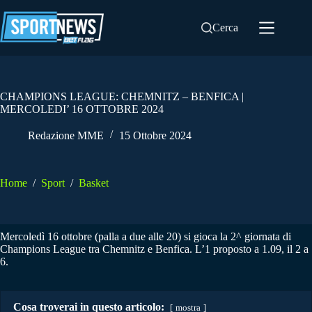
Salta
al
Cerca
contenuto
CHAMPIONS LEAGUE: CHEMNITZ – BENFICA |
MERCOLEDI’ 16 OTTOBRE 2024
Redazione MME
15 Ottobre 2024
Home
/
Sport
/
Basket
Mercoledì 16 ottobre (palla a due alle 20) si gioca la 2^ giornata di
Champions League tra Chemnitz e Benfica. L’1 proposto a 1.09, il 2 a
6.
Cosa troverai in questo articolo:
mostra