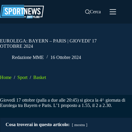
Salta
al
Cerca
contenuto
EUROLEGA: BAYERN – PARIS | GIOVEDI’ 17
OTTOBRE 2024
Redazione MME
16 Ottobre 2024
Home
/
Sport
/
Basket
Giovedì 17 ottobre (palla a due alle 20:45) si gioca la 4^ giornata di
Eurolega tra Bayern e Paris. L’1 proposto a 1.55, il 2 a 2.30.
Cosa troverai in questo articolo:
mostra