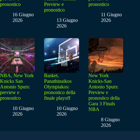
pronostico
Preview e
pronostico
pronostico
16 Giugno
11 Giugno
2026
13 Giugno
2026
2026
NBA, New York
Basket,
New York
Knicks San
Panathinaikos
Knicks-San
Antonio Spurs:
Olympiakos:
Antonio Spurs:
preview e
pronostico della
Preview e
pronostico
finale playoff
pronostico della
Gara 3 Finals
10 Giugno
10 Giugno
NBA
2026
2026
8 Giugno
2026