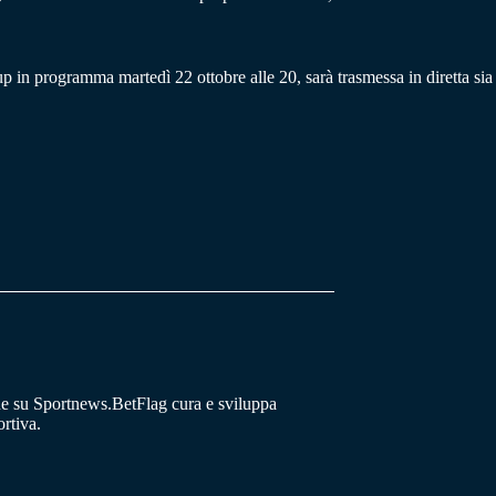
up in programma martedì 22 ottobre alle 20, sarà trasmessa in diretta s
he su Sportnews.BetFlag cura e sviluppa
rtiva.