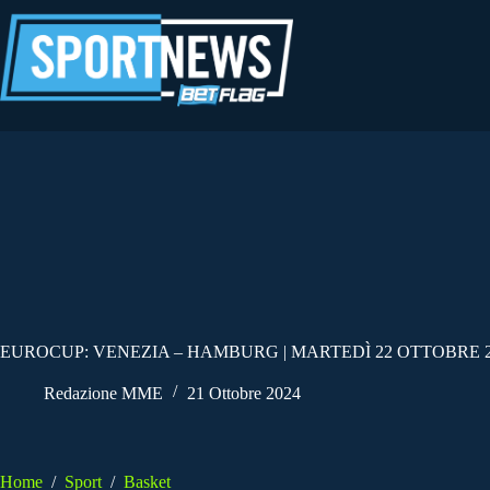
Salta
al
contenuto
EUROCUP: VENEZIA – HAMBURG | MARTEDÌ 22 OTTOBRE 2
Redazione MME
21 Ottobre 2024
Home
/
Sport
/
Basket