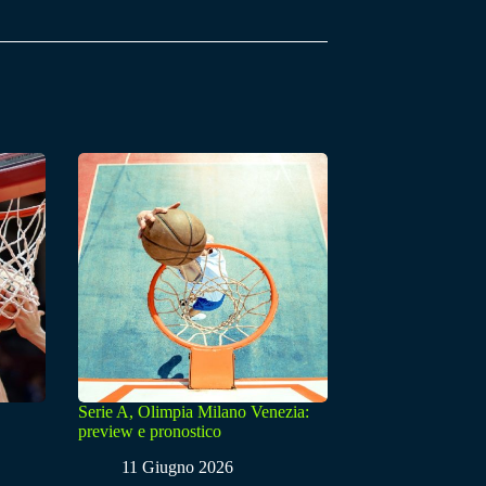
Serie A, Olimpia Milano Venezia:
preview e pronostico
11 Giugno 2026