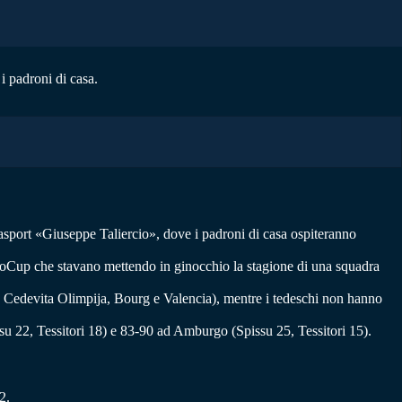
i padroni di casa.
lasport «Giuseppe Taliercio», dove i padroni di casa ospiteranno
EuroCup che stavano mettendo in ginocchio la stagione di una squadra
on Cedevita Olimpija, Bourg e Valencia), mentre i tedeschi non hanno
ssu 22, Tessitori 18) e 83-90 ad Amburgo (Spissu 25, Tessitori 15).
2.