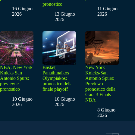
pronostico
16 Giugno
11 Giugno
2026
13 Giugno
2026
2026
NBA, New York
Basket,
New York
Knicks San
Panathinaikos
Knicks-San
Antonio Spurs:
Olympiakos:
Antonio Spurs:
preview e
pronostico della
Preview e
pronostico
finale playoff
pronostico della
Gara 3 Finals
10 Giugno
10 Giugno
NBA
2026
2026
8 Giugno
2026