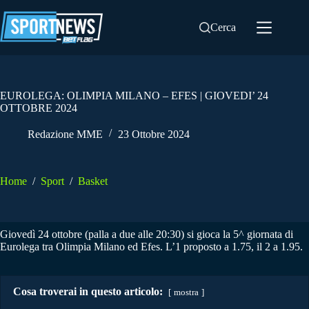
Salta
al
Cerca
contenuto
EUROLEGA: OLIMPIA MILANO – EFES | GIOVEDI’ 24
OTTOBRE 2024
Redazione MME
23 Ottobre 2024
Home
/
Sport
/
Basket
Giovedì 24 ottobre (palla a due alle 20:30) si gioca la 5^ giornata di
Eurolega tra Olimpia Milano ed Efes. L’1 proposto a 1.75, il 2 a 1.95.
Cosa troverai in questo articolo:
mostra