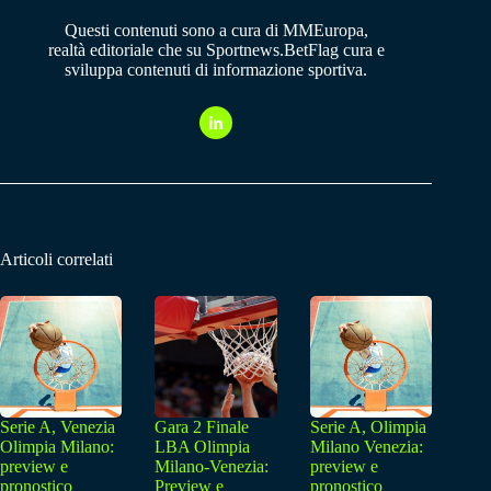
Questi contenuti sono a cura di MMEuropa,
realtà editoriale che su Sportnews.BetFlag cura e
sviluppa contenuti di informazione sportiva.
Articoli correlati
Serie A, Venezia
Gara 2 Finale
Serie A, Olimpia
Olimpia Milano:
LBA Olimpia
Milano Venezia:
preview e
Milano-Venezia:
preview e
pronostico
Preview e
pronostico