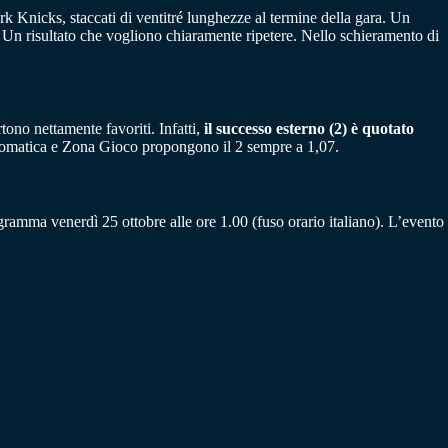
k Knicks, staccati di ventitré lunghezze al termine della gara. Un
a. Un risultato che vogliono chiaramente ripetere. Nello schieramento di
tono nettamente favoriti. Infatti,
il successo esterno (2) è quotato
ttomatica e Zona Gioco propongono il 2 sempre a 1,07.
ogramma venerdì 25 ottobre alle ore 1.00 (fuso orario italiano). L’evento