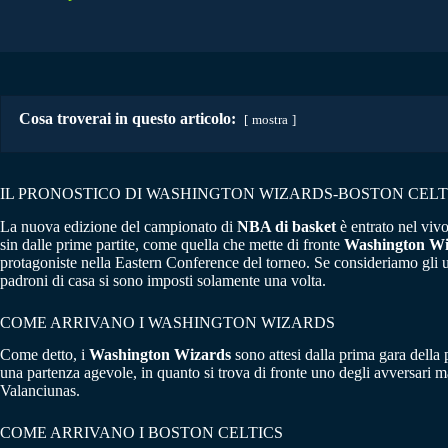
Cosa troverai in questo articolo:
mostra
IL PRONOSTICO DI WASHINGTON WIZARDS-BOSTON CELTIC
La nuova edizione del campionato di
NBA di basket
è entrato nel vivo
sin dalle prime partite, come quella che mette di fronte
Washington Wi
protagoniste nella Eastern Conference del torneo. Se consideriamo gli ul
padroni di casa si sono imposti solamente una volta.
COME ARRIVANO I WASHINGTON WIZARDS
Come detto, i
Washington Wizards
sono attesi dalla prima gara della 
una partenza agevole, in quanto si trova di fronte uno degli avversari m
Valanciunas.
COME ARRIVANO I BOSTON CELTICS