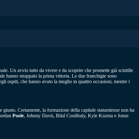
nale. Un avvio tutto da vivere e da scoprire che promette già scintille
ale hanno strappato la prima vittoria. Le due franchigie sono
gli ospiti, che hanno avuto la meglio in quattro occasioni, mentre i
de giusto. Certamente, la formazione della capitale statunitense non ha
 Jordan
Poole
, Johnny Davis, Bilal Coulibaly, Kyle Kuzma e Jonas