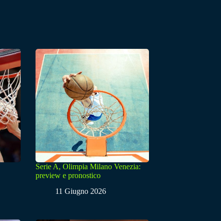
Serie A, Olimpia Milano Venezia:
preview e pronostico
11 Giugno 2026