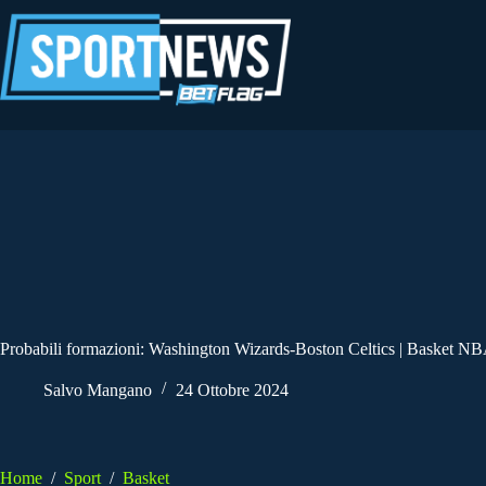
Salta
al
contenuto
Probabili formazioni: Washington Wizards-Boston Celtics | Basket NB
Salvo Mangano
24 Ottobre 2024
Home
/
Sport
/
Basket