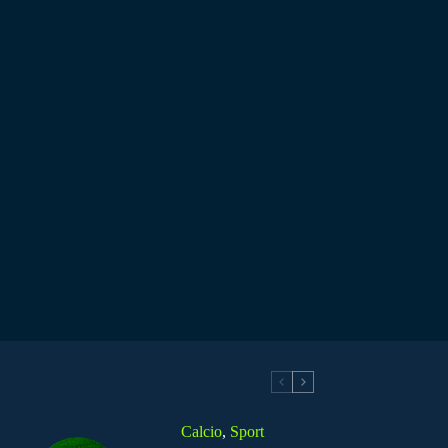
Calcio
,
Sport