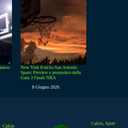
iakos:
New York Knicks-San Antonio
Spurs: Preview e pronostico della
Gara 3 Finals NBA
8 Giugno 2026
Calcio
,
Sport
Calcio