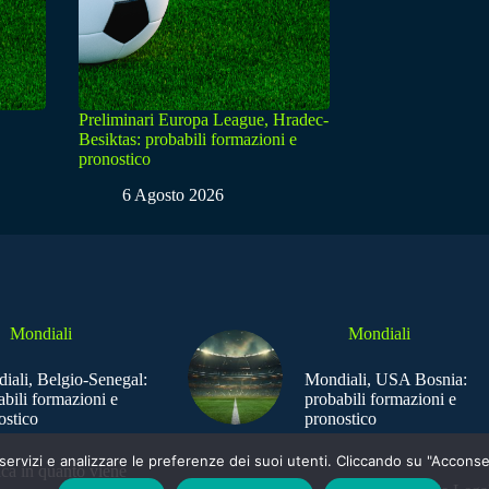
Preliminari Europa League, Hradec-
Besiktas: probabili formazioni e
pronostico
6 Agosto 2026
Mondiali
Mondiali
iali, Belgio-Senegal:
Mondiali, USA Bosnia:
abili formazioni e
probabili formazioni e
ostico
pronostico
e i servizi e analizzare le preferenze dei suoi utenti. Cliccando su "Acco
ica in quanto viene