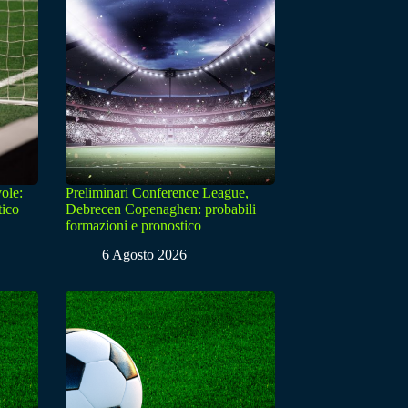
ole:
Preliminari Conference League,
tico
Debrecen Copenaghen: probabili
formazioni e pronostico
6 Agosto 2026