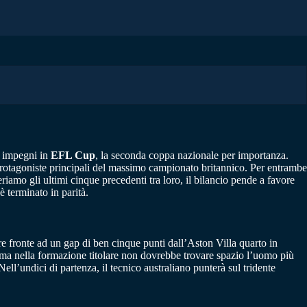
i impegni in
EFL Cup
, la seconda coppa nazionale per importanza.
protagoniste principali del massimo campionato britannico. Per entrambe
riamo gli ultimi cinque precedenti tra loro, il bilancio pende a favore
è terminato in parità.
e fronte ad un gap di ben cinque punti dall’Aston Villa quarto in
ma nella formazione titolare non dovrebbe trovare spazio l’uomo più
ell’undici di partenza, il tecnico australiano punterà sul tridente