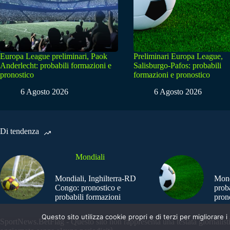
Europa League preliminari, Paok
Preliminari Europa League,
Anderlecht: probabili formazioni e
Salisburgo-Pafos: probabili
pronostico
formazioni e pronostico
6 Agosto 2026
6 Agosto 2026
Di tendenza
Mondiali
Mondiali, Inghilterra-RD
Mond
Congo: pronostico e
prob
probabili formazioni
pron
Questo sito utilizza cookie propri e di terzi per migliorar
SportNews.BetFlag - Questo sito non rappresenta una testata giornalist