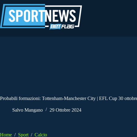
Salta
al
contenuto
Probabili formazioni: Tottenham-Manchester City | EFL Cup 30 ottobr
Salvo Mangano
29 Ottobre 2024
Home
/
Sport
/
Calcio