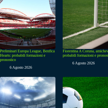
Preliminari Europa League, Benfica
Fiorentina A Coruna, amichev
Hearts: probabili formazioni e
probabili formazioni e pronos
pronostico
6 Agosto 2026
6 Agosto 2026