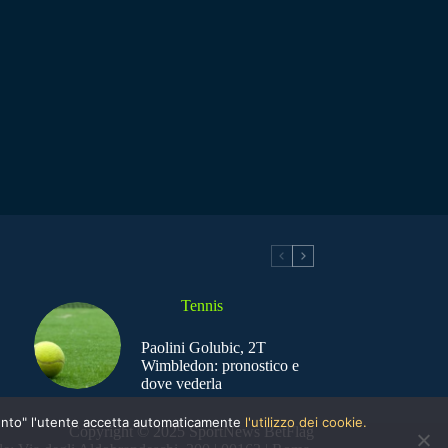
Tennis
Paolini Golubic, 2T
Wimbledon: pronostico e
dove vederla
nsento" l'utente accetta automaticamente
l'utilizzo dei cookie.
Copyright © 2025 SportNews BetFlag