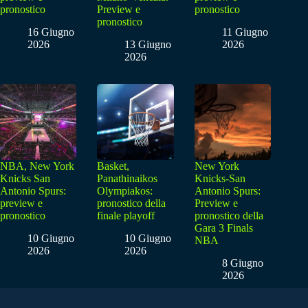
pronostico
Preview e
pronostico
pronostico
16 Giugno
11 Giugno
2026
13 Giugno
2026
2026
NBA, New York
Basket,
New York
Knicks San
Panathinaikos
Knicks-San
Antonio Spurs:
Olympiakos:
Antonio Spurs:
preview e
pronostico della
Preview e
pronostico
finale playoff
pronostico della
Gara 3 Finals
10 Giugno
10 Giugno
NBA
2026
2026
8 Giugno
2026