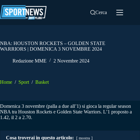
Salta
al
Cerca
contenuto
NBA: HOUSTON ROCKETS – GOLDEN STATE
WARRIORS | DOMENICA 3 NOVEMBRE 2024
Redazione MME
2 Novembre 2024
Home
/
Sport
/
Basket
Domenica 3 novembre (palla a due all’1) si gioca la regular season
NBA tra Houston Rockets e Golden State Warriors. L’1 proposto a
1.42, il 2 a 2.70.
Cosa troverai in questo articolo:
mostra