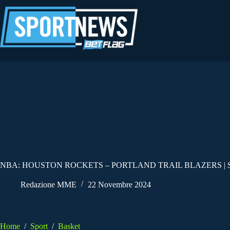
Salta
al
contenuto
NBA: HOUSTON ROCKETS – PORTLAND TRAIL BLAZERS | 
Redazione MME
22 Novembre 2024
Home
/
Sport
/
Basket