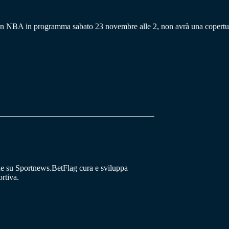
son NBA in programma sabato 23 novembre alle 2, non avrà una copertur
he su Sportnews.BetFlag cura e sviluppa
rtiva.