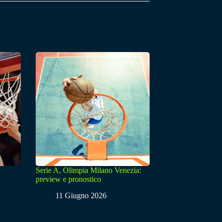
Serie A, Olimpia Milano Venezia:
preview e pronostico
11 Giugno 2026