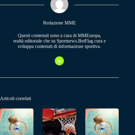
pp
m
Redazione MME
Questi contenuti sono a cura di MMEuropa,
realtà editoriale che su Sportnews.BetFlag cura e
sviluppa contenuti di informazione sportiva.
Articoli correlati