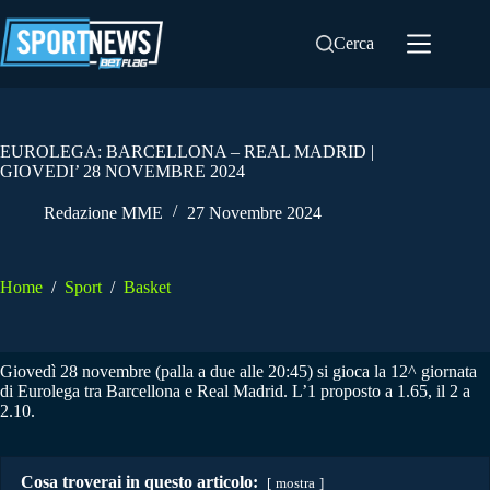
Salta
al
Cerca
contenuto
EUROLEGA: BARCELLONA – REAL MADRID |
GIOVEDI’ 28 NOVEMBRE 2024
Redazione MME
27 Novembre 2024
Home
/
Sport
/
Basket
Giovedì 28 novembre (palla a due alle 20:45) si gioca la 12^ giornata
di Eurolega tra Barcellona e Real Madrid. L’1 proposto a 1.65, il 2 a
2.10.
Cosa troverai in questo articolo:
mostra