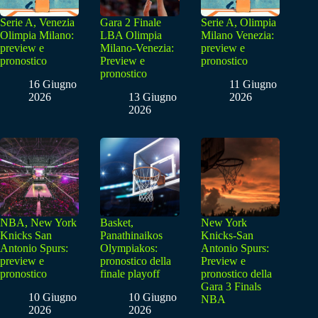
Serie A, Venezia
Gara 2 Finale
Serie A, Olimpia
Olimpia Milano:
LBA Olimpia
Milano Venezia:
preview e
Milano-Venezia:
preview e
pronostico
Preview e
pronostico
pronostico
16 Giugno
11 Giugno
2026
13 Giugno
2026
2026
NBA, New York
Basket,
New York
Knicks San
Panathinaikos
Knicks-San
Antonio Spurs:
Olympiakos:
Antonio Spurs:
preview e
pronostico della
Preview e
pronostico
finale playoff
pronostico della
Gara 3 Finals
10 Giugno
10 Giugno
NBA
2026
2026