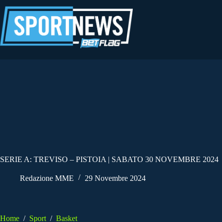
Salta
al
contenuto
SERIE A: TREVISO – PISTOIA | SABATO 30 NOVEMBRE 2024
Redazione MME
29 Novembre 2024
Home
/
Sport
/
Basket