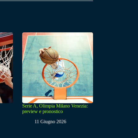
Serie A, Olimpia Milano Venezia:
preview e pronostico
11 Giugno 2026