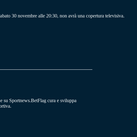
sabato 30 novembre alle 20:30, non avrà una copertura televisiva.
he su Sportnews.BetFlag cura e sviluppa
rtiva.