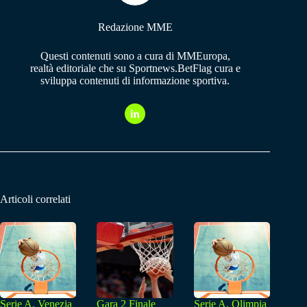
Redazione MME
Questi contenuti sono a cura di MMEuropa,
realtà editoriale che su Sportnews.BetFlag cura e
sviluppa contenuti di informazione sportiva.
Articoli correlati
Serie A, Venezia
Gara 2 Finale
Serie A, Olimpia