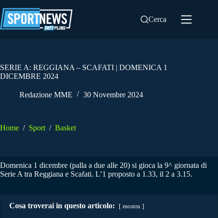
Salta
al
Cerca
contenuto
SERIE A: REGGIANA – SCAFATI | DOMENICA 1
DICEMBRE 2024
Redazione MME
30 Novembre 2024
Home
/
Sport
/
Basket
Domenica 1 dicembre (palla a due alle 20) si gioca la 9^ giornata di
Serie A tra Reggiana e Scafati. L’1 proposto a 1.33, il 2 a 3.15.
Cosa troverai in questo articolo:
mostra