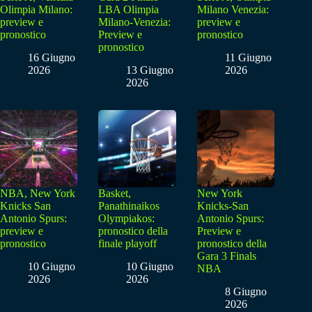
Olimpia Milano:
LBA Olimpia
Milano Venezia:
preview e
Milano-Venezia:
preview e
pronostico
Preview e
pronostico
pronostico
16 Giugno
11 Giugno
2026
13 Giugno
2026
2026
NBA, New York
Basket,
New York
Knicks San
Panathinaikos
Knicks-San
Antonio Spurs:
Olympiakos:
Antonio Spurs:
preview e
pronostico della
Preview e
pronostico
finale playoff
pronostico della
Gara 3 Finals
10 Giugno
10 Giugno
NBA
2026
2026
8 Giugno
2026