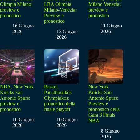
Olimpia Milano:
LBA Olimpia
Milano Venezia:
preview e
Milano-Venezia:
preview e
pronostico
Preview e
pronostico
pronostico
16 Giugno
11 Giugno
2026
13 Giugno
2026
2026
NBA, New York
Basket,
New York
Knicks San
Panathinaikos
Knicks-San
Antonio Spurs:
Olympiakos:
Antonio Spurs:
preview e
pronostico della
Preview e
pronostico
finale playoff
pronostico della
Gara 3 Finals
10 Giugno
10 Giugno
NBA
2026
2026
8 Giugno
2026