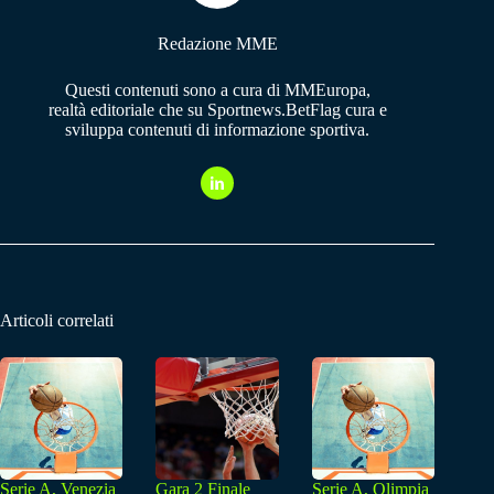
Redazione MME
Questi contenuti sono a cura di MMEuropa,
realtà editoriale che su Sportnews.BetFlag cura e
sviluppa contenuti di informazione sportiva.
Articoli correlati
Serie A, Venezia
Gara 2 Finale
Serie A, Olimpia