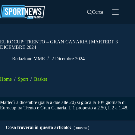
Salta
al
Cerca
contenuto
EUROCUP: TRENTO – GRAN CANARIA | MARTEDI’ 3
DICEMBRE 2024
Redazione MME
2 Dicembre 2024
Home
/
Sport
/
Basket
Martedì 3 dicembre (palla a due alle 20) si gioca la 10^ giornata di
Eurocup tra Trento e Gran Canaria. L’1 proposto a 2.50, il 2 a 1.48.
Cosa troverai in questo articolo:
mostra