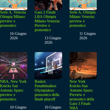
Serie A, Venezia
Gara 2 Finale
Serie A, Olimpia
Olimpia Milano:
LBA Olimpia
Milano Venezia:
preview e
Milano-Venezia:
preview e
pronostico
Preview e
pronostico
pronostico
16 Giugno
11 Giugno
2026
13 Giugno
2026
2026
NBA, New York
Basket,
New York
Knicks San
Panathinaikos
Knicks-San
Antonio Spurs:
Olympiakos:
Antonio Spurs:
preview e
pronostico della
Preview e
pronostico
finale playoff
pronostico della
Gara 3 Finals
10 Giugno
10 Giugno
NBA