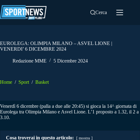
Salta
al
Cerca
contenuto
EUROLEGA: OLIMPIA MILANO – ASVEL LIONE |
VENERDI’ 6 DICEMBRE 2024
Redazione MME
5 Dicembre 2024
Home
/
Sport
/
Basket
Venerdì 6 dicembre (palla a due alle 20:45) si gioca la 14^ giornata di
Eurolega tra Olimpia Milano e Asvel Lione. L’1 proposto a 1.32, il 2 a
3.10.
Cosa troverai in questo articolo:
mostra