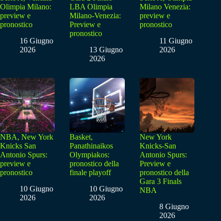
Olimpia Milano:
LBA Olimpia
Milano Venezia:
preview e
Milano-Venezia:
preview e
pronostico
Preview e
pronostico
pronostico
16 Giugno
11 Giugno
2026
13 Giugno
2026
2026
NBA, New York
Basket,
New York
Knicks San
Panathinaikos
Knicks-San
Antonio Spurs:
Olympiakos:
Antonio Spurs:
preview e
pronostico della
Preview e
pronostico
finale playoff
pronostico della
Gara 3 Finals
10 Giugno
10 Giugno
NBA
2026
2026
8 Giugno
2026