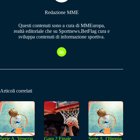
Redazione MME
Questi contenuti sono a cura di MMEuropa,
realtà editoriale che su Sportnews.BetFlag cura e
sviluppa contenuti di informazione sportiva.
Articoli correlati
Serie A, Venezia
Gara 2 Finale
Serie A, Olimpia