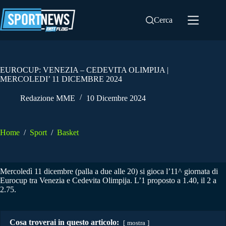
Salta
al
Cerca
contenuto
EUROCUP: VENEZIA – CEDEVITA OLIMPIJA |
MERCOLEDI’ 11 DICEMBRE 2024
Redazione MME
10 Dicembre 2024
Home
/
Sport
/
Basket
Mercoledì 11 dicembre (palla a due alle 20) si gioca l’11^ giornata di
Eurocup tra Venezia e Cedevita Olimpija. L’1 proposto a 1.40, il 2 a
2.75.
Cosa troverai in questo articolo:
mostra