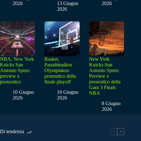
2026
13 Giugno
2026
2026
NBA, New York
Basket,
New York
Knicks San
Panathinaikos
Knicks-San
Antonio Spurs:
Olympiakos:
Antonio Spurs:
preview e
pronostico della
Preview e
pronostico
finale playoff
pronostico della
Gara 3 Finals
10 Giugno
10 Giugno
NBA
2026
2026
8 Giugno
2026
Di tendenza