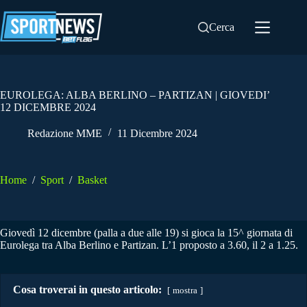
Salta
al
Cerca
contenuto
EUROLEGA: ALBA BERLINO – PARTIZAN | GIOVEDI’
12 DICEMBRE 2024
Redazione MME
11 Dicembre 2024
Home
/
Sport
/
Basket
Giovedì 12 dicembre (palla a due alle 19) si gioca la 15^ giornata di
Eurolega tra Alba Berlino e Partizan. L’1 proposto a 3.60, il 2 a 1.25.
Cosa troverai in questo articolo:
mostra