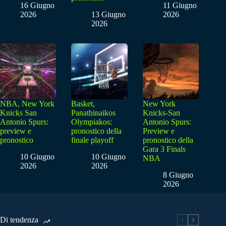
16 Giugno
11 Giugno
2026
13 Giugno
2026
2026
NBA, New York
Basket,
New York
Knicks San
Panathinaikos
Knicks-San
Antonio Spurs:
Olympiakos:
Antonio Spurs:
preview e
pronostico della
Preview e
pronostico
finale playoff
pronostico della
Gara 3 Finals
10 Giugno
10 Giugno
NBA
2026
2026
8 Giugno
2026
Di tendenza