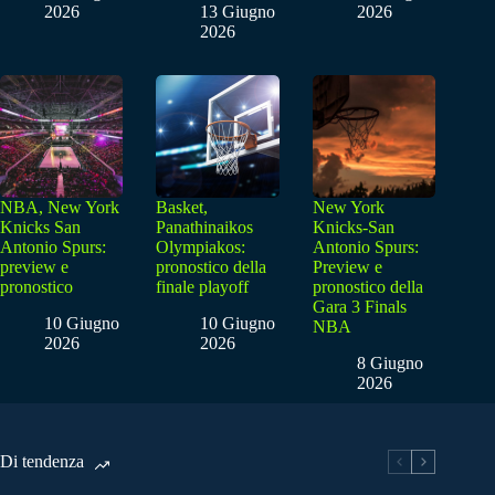
2026
13 Giugno
2026
2026
NBA, New York
Basket,
New York
Knicks San
Panathinaikos
Knicks-San
Antonio Spurs:
Olympiakos:
Antonio Spurs:
preview e
pronostico della
Preview e
pronostico
finale playoff
pronostico della
Gara 3 Finals
10 Giugno
10 Giugno
NBA
2026
2026
8 Giugno
2026
Di tendenza