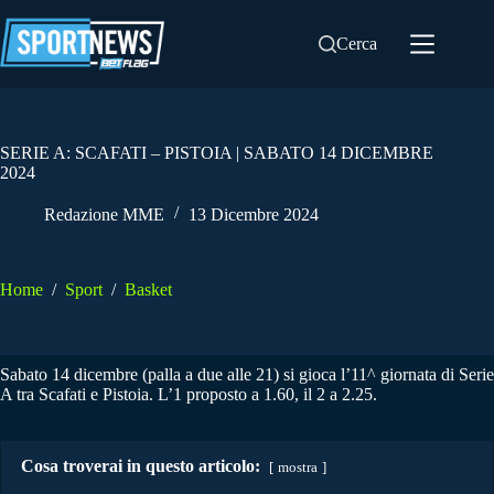
Salta
al
Cerca
contenuto
SERIE A: SCAFATI – PISTOIA | SABATO 14 DICEMBRE
2024
Redazione MME
13 Dicembre 2024
Home
/
Sport
/
Basket
Sabato 14 dicembre (palla a due alle 21) si gioca l’11^ giornata di Serie
A tra Scafati e Pistoia. L’1 proposto a 1.60, il 2 a 2.25.
Cosa troverai in questo articolo:
mostra