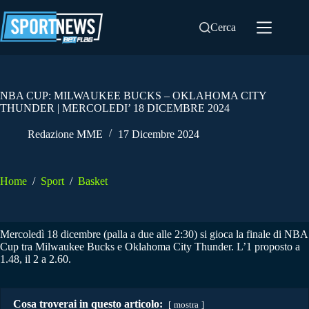
Salta
al
Cerca
contenuto
NBA CUP: MILWAUKEE BUCKS – OKLAHOMA CITY
THUNDER | MERCOLEDI’ 18 DICEMBRE 2024
Redazione MME
17 Dicembre 2024
Home
/
Sport
/
Basket
Mercoledì 18 dicembre (palla a due alle 2:30) si gioca la finale di NBA
Cup tra Milwaukee Bucks e Oklahoma City Thunder. L’1 proposto a
1.48, il 2 a 2.60.
Cosa troverai in questo articolo:
mostra