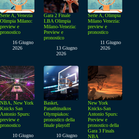
Serie A, Venezia
Gara 2 Finale
Serie A, Olimpia
Olimpia Milano:
LBA Olimpia
Milano Venezia:
preview e
Milano-Venezia:
preview e
pronostico
Preview e
pronostico
pronostico
16 Giugno
11 Giugno
2026
13 Giugno
2026
2026
NBA, New York
Basket,
New York
Knicks San
Panathinaikos
Knicks-San
Antonio Spurs:
Olympiakos:
Antonio Spurs:
preview e
pronostico della
Preview e
pronostico
finale playoff
pronostico della
Gara 3 Finals
10 Giugno
10 Giugno
NBA