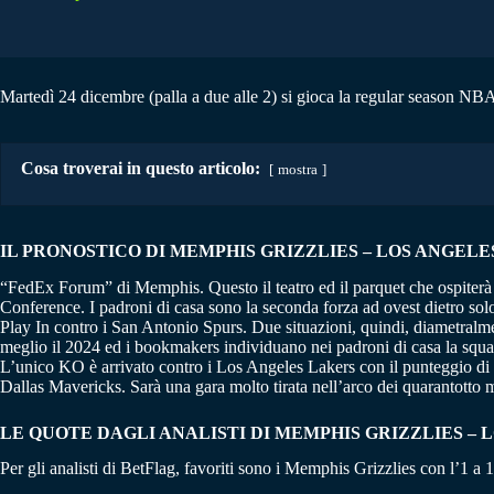
Martedì 24 dicembre (palla a due alle 2) si gioca la regular season NBA
Cosa troverai in questo articolo:
mostra
IL PRONOSTICO DI MEMPHIS GRIZZLIES – LOS ANGELES C
“FedEx Forum” di Memphis. Questo il teatro ed il parquet che ospiterà l
Conference. I padroni di casa sono la seconda forza ad ovest dietro sol
Play In contro i San Antonio Spurs. Due situazioni, quindi, diametralm
meglio il 2024 ed i bookmakers individuano nei padroni di casa la squadr
L’unico KO è arrivato contro i Los Angeles Lakers con il punteggio di 1
Dallas Mavericks. Sarà una gara molto tirata nell’arco dei quarantotto m
LE QUOTE DAGLI ANALISTI DI MEMPHIS GRIZZLIES – 
Per gli analisti di BetFlag, favoriti sono i Memphis Grizzlies con l’1 a 1