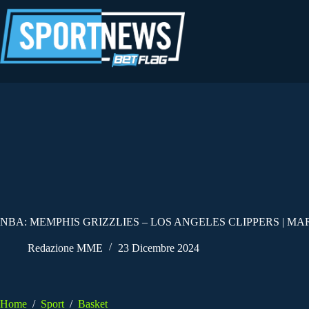
Salta
al
contenuto
NBA: MEMPHIS GRIZZLIES – LOS ANGELES CLIPPERS | MAR
Redazione MME
23 Dicembre 2024
Home
/
Sport
/
Basket