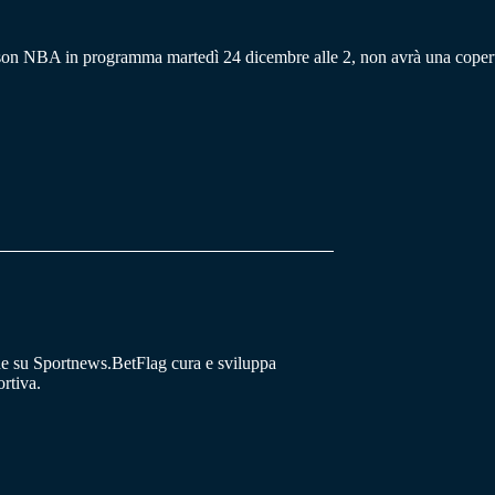
son NBA in programma martedì 24 dicembre alle 2, non avrà una copertu
he su Sportnews.BetFlag cura e sviluppa
rtiva.