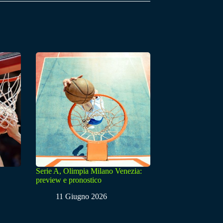
Serie A, Olimpia Milano Venezia:
preview e pronostico
11 Giugno 2026