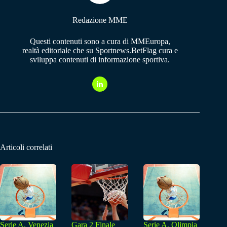
Redazione MME
Questi contenuti sono a cura di MMEuropa,
realtà editoriale che su Sportnews.BetFlag cura e
sviluppa contenuti di informazione sportiva.
Articoli correlati
Serie A, Venezia
Gara 2 Finale
Serie A, Olimpia