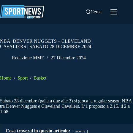
Salta
al
Cerca
contenuto
NBA: DENVER NUGGETS – CLEVELAND
CAVALIERS | SABATO 28 DICEMBRE 2024
Redazione MME
27 Dicembre 2024
Home
/
Sport
/
Basket
Sabato 28 dicembre (palla a due alle 3) si gioca la regular season NBA
tra Denver Nuggets e Cleveland Cavaliers. L’1 proposto a 2.15, il 2 a
1.68.
Cosa troverai in questo articolo:
mostra