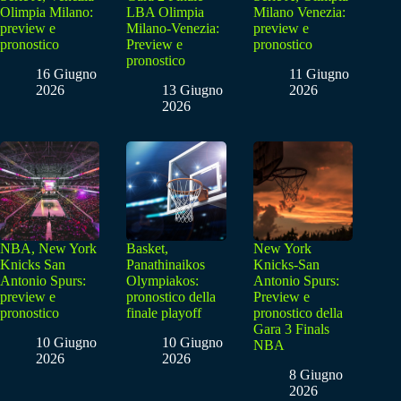
Olimpia Milano:
LBA Olimpia
Milano Venezia:
preview e
Milano-Venezia:
preview e
pronostico
Preview e
pronostico
pronostico
16 Giugno
11 Giugno
2026
13 Giugno
2026
2026
NBA, New York
Basket,
New York
Knicks San
Panathinaikos
Knicks-San
Antonio Spurs:
Olympiakos:
Antonio Spurs:
preview e
pronostico della
Preview e
pronostico
finale playoff
pronostico della
Gara 3 Finals
10 Giugno
10 Giugno
NBA
2026
2026
8 Giugno
2026