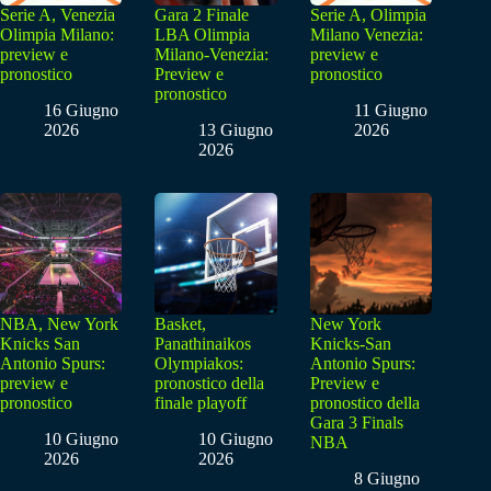
Serie A, Venezia
Gara 2 Finale
Serie A, Olimpia
Olimpia Milano:
LBA Olimpia
Milano Venezia:
preview e
Milano-Venezia:
preview e
pronostico
Preview e
pronostico
pronostico
16 Giugno
11 Giugno
2026
13 Giugno
2026
2026
NBA, New York
Basket,
New York
Knicks San
Panathinaikos
Knicks-San
Antonio Spurs:
Olympiakos:
Antonio Spurs:
preview e
pronostico della
Preview e
pronostico
finale playoff
pronostico della
Gara 3 Finals
10 Giugno
10 Giugno
NBA
2026
2026
8 Giugno