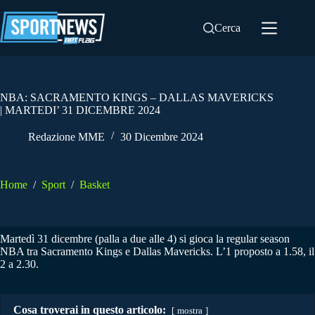
Salta
al
Cerca
contenuto
NBA: SACRAMENTO KINGS – DALLAS MAVERICKS
| MARTEDI’ 31 DICEMBRE 2024
Redazione MME
30 Dicembre 2024
Home
/
Sport
/
Basket
Martedì 31 dicembre (palla a due alle 4) si gioca la regular season
NBA tra Sacramento Kings e Dallas Mavericks. L’1 proposto a 1.58, il
2 a 2.30.
Cosa troverai in questo articolo:
mostra