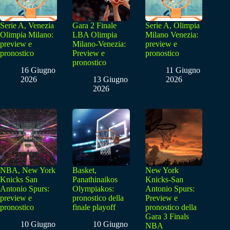
Serie A, Venezia
Gara 2 Finale
Serie A, Olimpia
Olimpia Milano:
LBA Olimpia
Milano Venezia:
preview e
Milano-Venezia:
preview e
pronostico
Preview e
pronostico
pronostico
16 Giugno
11 Giugno
2026
13 Giugno
2026
2026
NBA, New York
Basket,
New York
Knicks San
Panathinaikos
Knicks-San
Antonio Spurs:
Olympiakos:
Antonio Spurs:
preview e
pronostico della
Preview e
pronostico
finale playoff
pronostico della
Gara 3 Finals
10 Giugno
10 Giugno
NBA