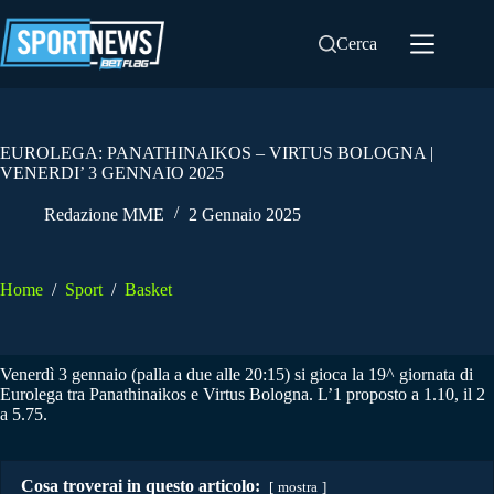
Salta
al
Cerca
contenuto
EUROLEGA: PANATHINAIKOS – VIRTUS BOLOGNA |
VENERDI’ 3 GENNAIO 2025
Redazione MME
2 Gennaio 2025
Home
/
Sport
/
Basket
Venerdì 3 gennaio (palla a due alle 20:15) si gioca la 19^ giornata di
Eurolega tra Panathinaikos e Virtus Bologna. L’1 proposto a 1.10, il 2
a 5.75.
Cosa troverai in questo articolo:
mostra