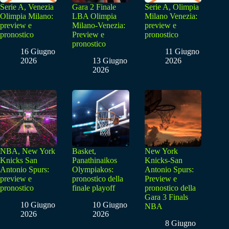
Serie A, Venezia
Gara 2 Finale
Serie A, Olimpia
Olimpia Milano:
LBA Olimpia
Milano Venezia:
preview e
Milano-Venezia:
preview e
pronostico
Preview e
pronostico
pronostico
16 Giugno
11 Giugno
2026
13 Giugno
2026
2026
NBA, New York
Basket,
New York
Knicks San
Panathinaikos
Knicks-San
Antonio Spurs:
Olympiakos:
Antonio Spurs:
preview e
pronostico della
Preview e
pronostico
finale playoff
pronostico della
Gara 3 Finals
10 Giugno
10 Giugno
NBA
2026
2026
8 Giugno