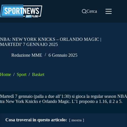
Salta
al
Cerca
contenuto
NBA: NEW YORK KNICKS – ORLANDO MAGIC |
MARTEDI’ 7 GENNAIO 2025
Redazione MME
6 Gennaio 2025
Home
/
Sport
/
Basket
Martedì 7 gennaio (palla a due all’1:30) si gioca la regular season NBA
tra New York Knicks e Orlando Magic. L’1 proposto a 1.16, il 2 a 5.
Cosa troverai in questo articolo:
mostra