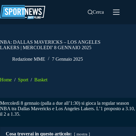
Salta
al
Cerca
contenuto
NBA: DALLAS MAVERICKS – LOS ANGELES
LAKERS | MERCOLEDI’ 8 GENNAIO 2025
Redazione MME
7 Gennaio 2025
Home
/
Sport
/
Basket
Mercoledì 8 gennaio (palla a due all’1:30) si gioca la regular season
NBA tra Dallas Mavericks e Los Angeles Lakers. L’1 proposto a 3.10,
il 2 a 1.35.
Cosa troverai in questo articolo:
mostra