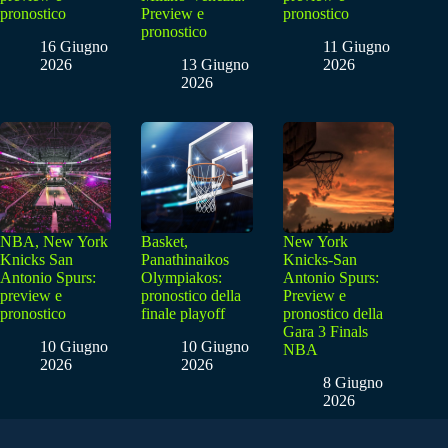
pronostico
Preview e
pronostico
pronostico
16 Giugno
11 Giugno
2026
13 Giugno
2026
2026
NBA, New York
Basket,
New York
Knicks San
Panathinaikos
Knicks-San
Antonio Spurs:
Olympiakos:
Antonio Spurs:
preview e
pronostico della
Preview e
pronostico
finale playoff
pronostico della
Gara 3 Finals
10 Giugno
10 Giugno
NBA
2026
2026
8 Giugno
2026