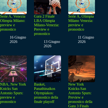
Serie A, Venezia
Gara 2 Finale
Serie A, Olimpia
Olimpia Milano:
LBA Olimpia
Milano Venezia:
preview e
Milano-Venezia:
preview e
pronostico
Preview e
pronostico
pronostico
16 Giugno
11 Giugno
2026
13 Giugno
2026
2026
NBA, New York
Basket,
New York
Knicks San
Panathinaikos
Knicks-San
Antonio Spurs:
Olympiakos:
Antonio Spurs:
preview e
pronostico della
Preview e
pronostico
finale playoff
pronostico della
Gara 3 Finals