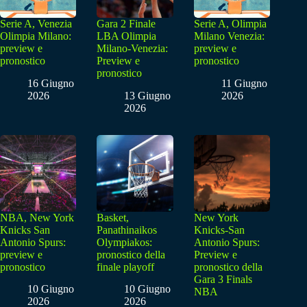
Serie A, Venezia
Gara 2 Finale
Serie A, Olimpia
Olimpia Milano:
LBA Olimpia
Milano Venezia:
preview e
Milano-Venezia:
preview e
pronostico
Preview e
pronostico
pronostico
16 Giugno
11 Giugno
2026
13 Giugno
2026
2026
NBA, New York
Basket,
New York
Knicks San
Panathinaikos
Knicks-San
Antonio Spurs:
Olympiakos:
Antonio Spurs:
preview e
pronostico della
Preview e
pronostico
finale playoff
pronostico della
Gara 3 Finals
10 Giugno
10 Giugno
NBA
2026
2026