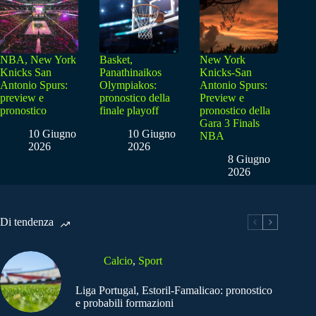
NBA, New York
Basket,
New York
Knicks San
Panathinaikos
Knicks-San
Antonio Spurs:
Olympiakos:
Antonio Spurs:
preview e
pronostico della
Preview e
pronostico
finale playoff
pronostico della
Gara 3 Finals
10 Giugno
10 Giugno
NBA
2026
2026
8 Giugno
2026
Di tendenza
Calcio
,
Sport
Liga Portugal, Estoril-Famalicao: pronostico
e probabili formazioni