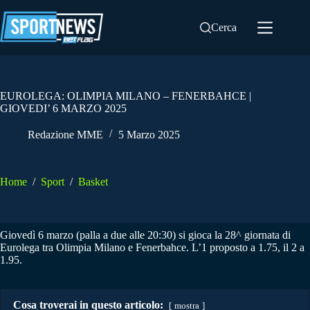
Salta
al
Cerca
contenuto
EUROLEGA: OLIMPIA MILANO – FENERBAHCE |
GIOVEDI’ 6 MARZO 2025
Redazione MME
5 Marzo 2025
Home
/
Sport
/
Basket
Giovedì 6 marzo (palla a due alle 20:30) si gioca la 28^ giornata di
Eurolega tra Olimpia Milano e Fenerbahce. L’1 proposto a 1.75, il 2 a
1.95.
Cosa troverai in questo articolo:
mostra