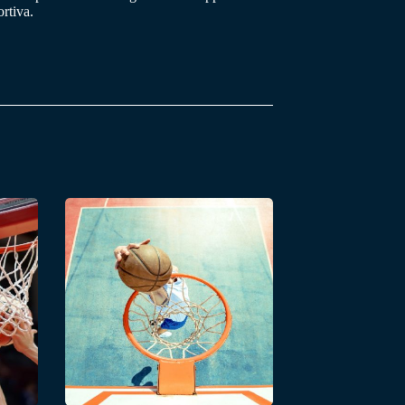
rtiva.