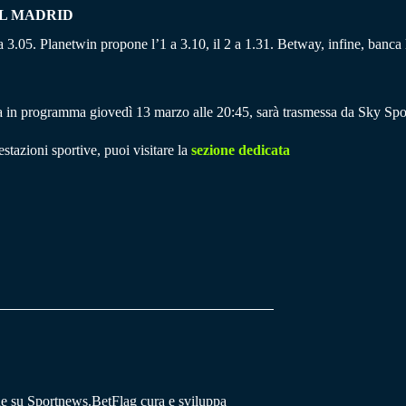
AL MADRID
 a 3.05. Planetwin propone l’1 a 3.10, il 2 a 1.31. Betway, infine, banca l
ga in programma giovedì 13 marzo alle 20:45, sarà trasmessa da Sky S
stazioni sportive, puoi visitare la
sezione dedicata
he su Sportnews.BetFlag cura e sviluppa