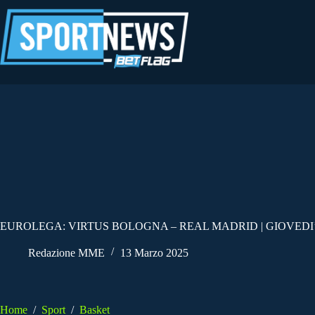
Salta
al
contenuto
EUROLEGA: VIRTUS BOLOGNA – REAL MADRID | GIOVEDI’
Redazione MME
13 Marzo 2025
Home
/
Sport
/
Basket