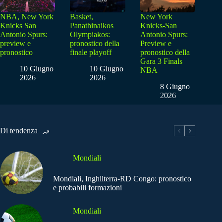
NBA, New York
Basket,
New York
Knicks San
Panathinaikos
Knicks-San
Antonio Spurs:
Olympiakos:
Antonio Spurs:
preview e
pronostico della
Preview e
pronostico
finale playoff
pronostico della
Gara 3 Finals
10 Giugno
10 Giugno
NBA
2026
2026
8 Giugno
2026
Di tendenza
Mondiali
Mondiali, Inghilterra-RD Congo: pronostico
e probabili formazioni
Mondiali