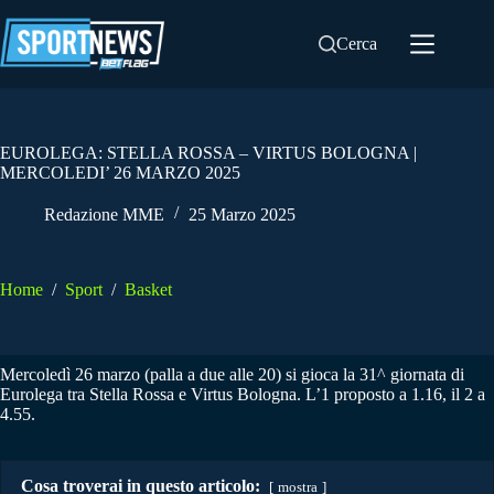
Salta
al
Cerca
contenuto
EUROLEGA: STELLA ROSSA – VIRTUS BOLOGNA |
MERCOLEDI’ 26 MARZO 2025
Redazione MME
25 Marzo 2025
Home
/
Sport
/
Basket
Mercoledì 26 marzo (palla a due alle 20) si gioca la 31^ giornata di
Eurolega tra Stella Rossa e Virtus Bologna. L’1 proposto a 1.16, il 2 a
4.55.
Cosa troverai in questo articolo:
mostra