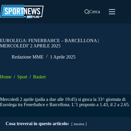
Salta
al
Cerca
contenuto
EUROLEGA: FENERBAHCE – BARCELLONA |
MERCOLEDI’ 2 APRILE 2025
Redazione MME
1 Aprile 2025
Home
/
Sport
/
Basket
Mercoledì 2 aprile (palla a due alle 19:45) si gioca la 33^ giornata di
Eurolega tra Fenerbahce e Barcellona. L’1 proposto a 1.43, il 2 a 2.65.
Cosa troverai in questo articolo:
mostra