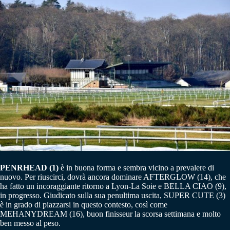
PENRHEAD (1)
è in buona forma e sembra vicino a prevalere di
nuovo. Per riuscirci, dovrà ancora dominare AFTERGLOW (14), che
ha fatto un incoraggiante ritorno a Lyon-La Soie e BELLA CIAO (9),
in progresso. Giudicato sulla sua penultima uscita, SUPER CUTE (3)
è in grado di piazzarsi in questo contesto, così come
MEHANYDREAM (16), buon finisseur la scorsa settimana e molto
ben messo al peso.