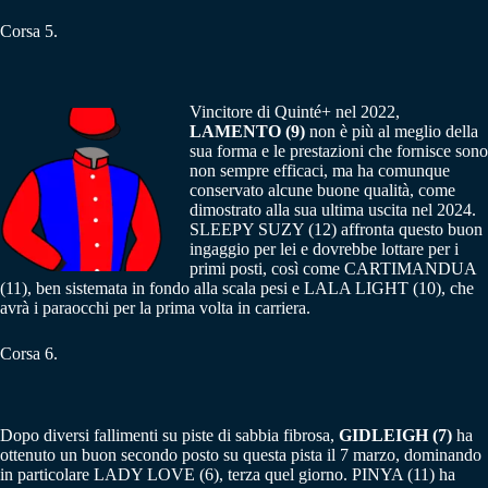
Corsa 5.
Vincitore di Quinté+ nel 2022,
LAMENTO (9)
non è più al meglio della
sua forma e le prestazioni che fornisce sono
non sempre efficaci, ma ha comunque
conservato alcune buone qualità, come
dimostrato alla sua ultima uscita nel 2024.
SLEEPY SUZY (12) affronta questo buon
ingaggio per lei e dovrebbe lottare per i
primi posti, così come CARTIMANDUA
(11), ben sistemata in fondo alla scala pesi e LALA LIGHT (10), che
avrà i paraocchi per la prima volta in carriera.
Corsa 6.
Dopo diversi fallimenti su piste di sabbia fibrosa,
GIDLEIGH (7)
ha
ottenuto un buon secondo posto su questa pista il 7 marzo, dominando
in particolare LADY LOVE (6), terza quel giorno. PINYA (11) ha