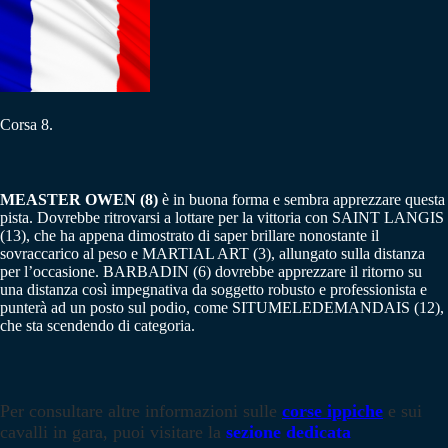
Corsa 8.
MEASTER OWEN (8)
è in buona forma e sembra apprezzare questa
pista. Dovrebbe ritrovarsi a lottare per la vittoria con SAINT LANGIS
(13), che ha appena dimostrato di saper brillare nonostante il
sovraccarico al peso e MARTIAL ART (3), allungato sulla distanza
per l’occasione. BARBADIN (6) dovrebbe apprezzare il ritorno su
una distanza così impegnativa da soggetto robusto e professionista e
punterà ad un posto sul podio, come SITUMELEDEMANDAIS (12),
che sta scendendo di categoria.
Per consultare altre informazioni sulle
corse ippiche
e sui
cavalli in gara, puoi visitare la
sezione dedicata