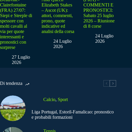
Clairefontaine
Elizabeth Stakes
COMMENTI E
(FRA) 27/07:
– Ascot (UK):
PRONOSTICI:
Siepi e Steeple di
attori, commenti,
Sabato 25 luglio
spessore con
prono, quote
2026 – Riunione
molti cavalli al
indicative ed
di 8 corse
via per quote
analisi della corsa
24 Luglio
interessanti e
24 Luglio
2026
pronostici con
2026
sorprese
27 Luglio
2026
Di tendenza
Calcio
,
Sport
Liga Portugal, Estoril-Famalicao: pronostico
e probabili formazioni
Tennis