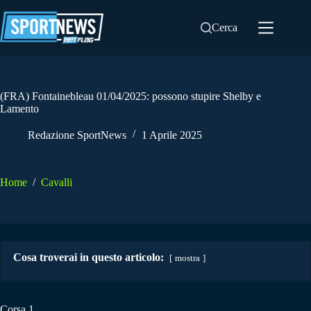
Salta
al
Cerca
contenuto
(FRA) Fontainebleau 01/04/2025: possono stupire Shelby e
Lamento
Redazione SportNews
1 Aprile 2025
Home
/
Cavalli
Cosa troverai in questo articolo:
mostra
Corsa 1.