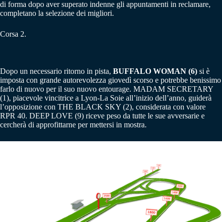
di forma dopo aver superato indenne gli appuntamenti in reclamare,
completano la selezione dei migliori.
Corsa 2.
Dopo un necessario ritorno in pista,
BUFFALO WOMAN (6)
si è
imposta con grande autorevolezza giovedì scorso e potrebbe benissimo
farlo di nuovo per il suo nuovo entourage. MADAM SECRETARY
(1), piacevole vincitrice a Lyon-La Soie all’inizio dell’anno, guiderà
l’opposizione con THE BLACK SKY (2), considerata con valore
RPR 40. DEEP LOVE (9) riceve peso da tutte le sue avversarie e
cercherà di approfittarne per mettersi in mostra.