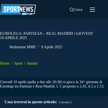
Salta
al
Cerca
contenuto
EUROLEGA: PARTIZAN – REAL MADRID | GIOVEDI’
10 APRILE 2025
Redazione MME
9 Aprile 2025
Home
/
Sport
/
Basket
Giovedì 10 aprile (palla a due alle 20:30) si gioca la 34^ giornata di
Eurolega tra Partizan e Real Madrid. L’1 proposto a 2.45, il 2 a 1.53.
Cosa troverai in questo articolo:
mostra