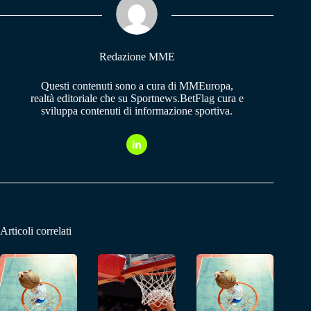
pp
m
Redazione MME
Questi contenuti sono a cura di MMEuropa,
realtà editoriale che su Sportnews.BetFlag cura e
sviluppa contenuti di informazione sportiva.
Articoli correlati