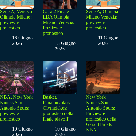
Serie A, Venezia
Gara 2 Finale
Serie A, Olimpia
Olimpia Milano:
LBA Olimpia
Milano Venezia:
preview e
Milano-Venezia:
preview e
pronostico
Preview e
pronostico
pronostico
16 Giugno
11 Giugno
2026
13 Giugno
2026
2026
NBA, New York
Basket,
New York
Knicks San
Panathinaikos
Knicks-San
Antonio Spurs:
Olympiakos:
Antonio Spurs:
preview e
pronostico della
Preview e
pronostico
finale playoff
pronostico della
Gara 3 Finals
10 Giugno
10 Giugno
NBA
2026
2026