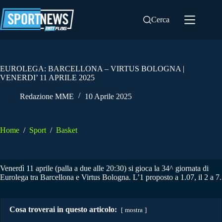
Salta
al
Cerca
contenuto
EUROLEGA: BARCELLONA – VIRTUS BOLOGNA |
VENERDI’ 11 APRILE 2025
Redazione MME
10 Aprile 2025
Home
/
Sport
/
Basket
Venerdì 11 aprile (palla a due alle 20:30) si gioca la 34^ giornata di
Eurolega tra Barcellona e Virtus Bologna. L’1 proposto a 1.07, il 2 a 7.
Cosa troverai in questo articolo:
mostra